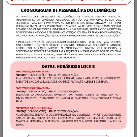
Geral
Comércio em Chapecó fecha no dia 1º de
maio, Dia do Trabalhador
Comunicado: Conforme estabelecido na
convenção coletiva, o Comércio estará
fechado em chapecó no dia 01/05 - feriado do
Dia do Trabalhador. As farmácias podem abrir