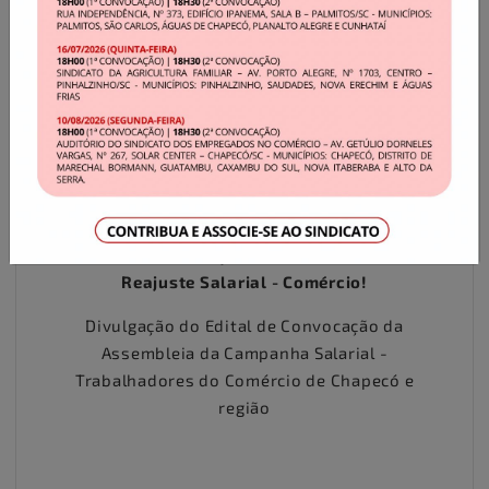
Geral
Edital de Convocação: Assembleia sobre o
Reajuste Salarial - Comércio!
Divulgação do Edital de Convocação da
Assembleia da Campanha Salarial -
Trabalhadores do Comércio de Chapecó e
região