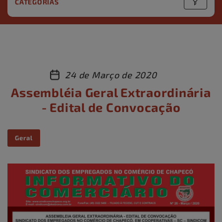
CATEGORIAS
24 de Março de 2020
Assembléia Geral Extraordinária
- Edital de Convocação
Geral