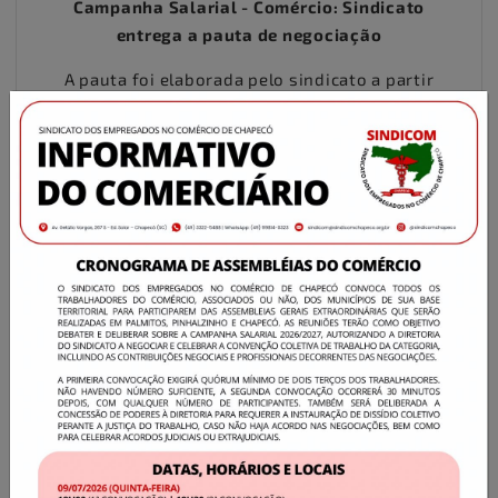
Campanha Salarial - Comércio: Sindicato
entrega a pauta de negociação
A pauta foi elaborada pelo sindicato a partir
das assembleias. A primeira reunião de
negociação está agendada para acontecer no
×
dia 28 de agosto às 9h no Sindicom