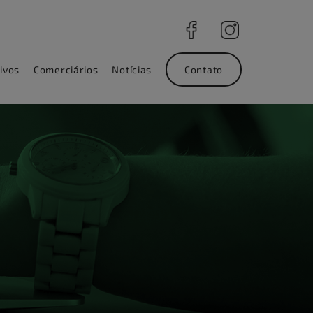
ivos
Comerciários
Notícias
Contato