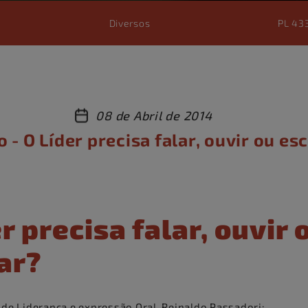
Diversos
PL 43
08 de Abril de 2014
o - O Líder precisa falar, ouvir ou es
r precisa falar, ouvir 
ar?
 de Liderança e expressão Oral, Reinaldo Passadori: