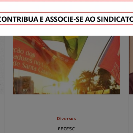
Diversos
FECESC