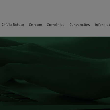
2º Via Boleto
Cercom
Convênios
Convenções
Informat