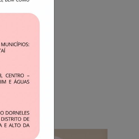
e falar. Essa é uma