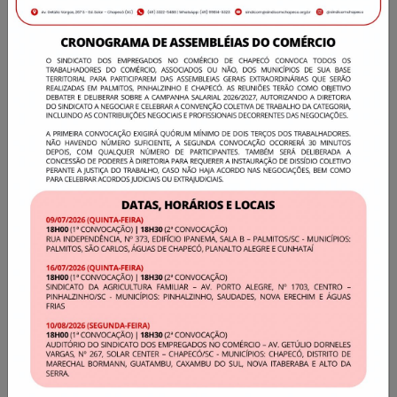
Diversos
Adiada a Portaria que altera regra para
trabalho em feriados no Comércio
Com atuação do Sindicom, os trabalhadores
comerciários de Chapecó e região já estão
amparados, com a garantia de negociação em
Convenção Coletiva da jornada de trabalho
em feriados