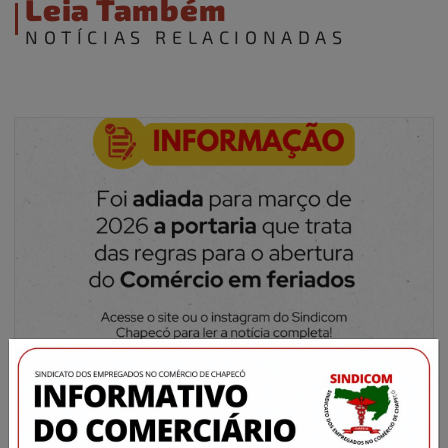
Leia Também
NOTÍCIAS RELACIONADAS
×