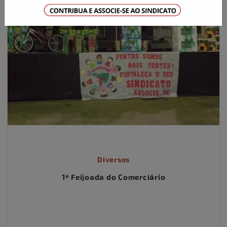
Diversos
1ª Feijoada do Comerciário